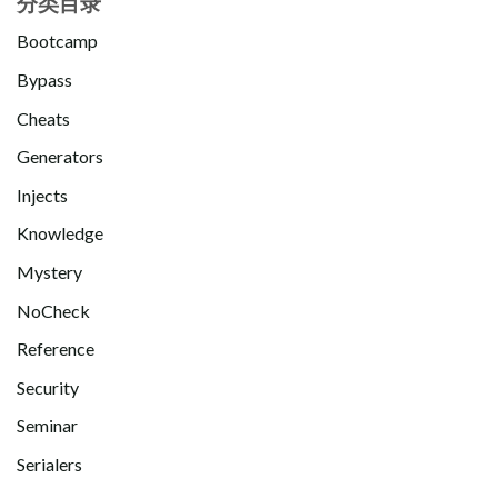
分类目录
Bootcamp
Bypass
Cheats
Generators
Injects
Knowledge
Mystery
NoCheck
Reference
Security
Seminar
Serialers