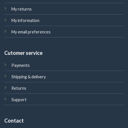
My returns
My information
My email preferences
Cutomer service
Payments
Shipping & delivery
Returns
Support
Contact