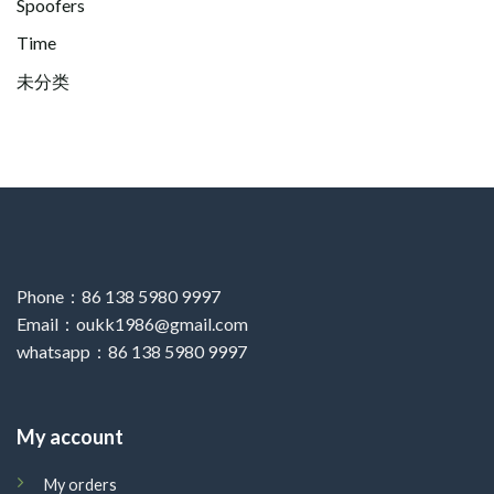
Spoofers
Time
未分类
Phone：86 138 5980 9997
Email：oukk1986@gmail.com
whatsapp：86 138 5980 9997
My account
My orders