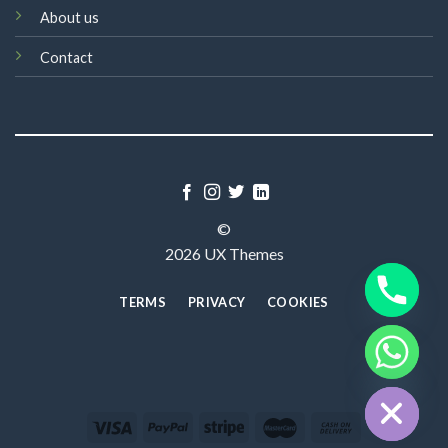
About us
Contact
©
2026 UX Themes
TERMS
PRIVACY
COOKIES
CHATY
HIDE