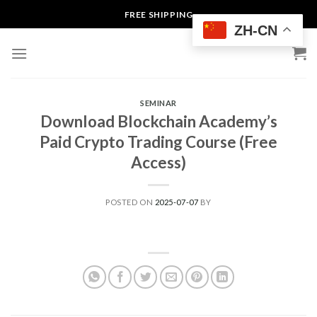
Skip
FREE SHIPPING
to
ZH-CN
content
SEMINAR
Download Blockchain Academy’s
Paid Crypto Trading Course (Free
Access)
POSTED ON
2025-07-07
BY