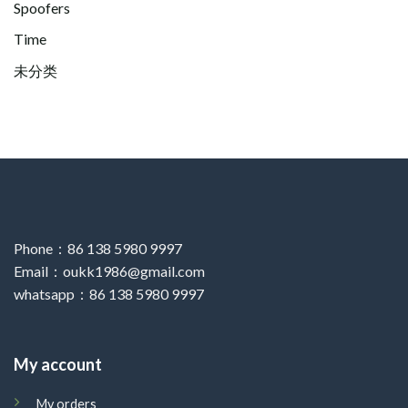
Spoofers
Time
未分类
Phone：86 138 5980 9997
Email：oukk1986@gmail.com
whatsapp：86 138 5980 9997
My account
My orders