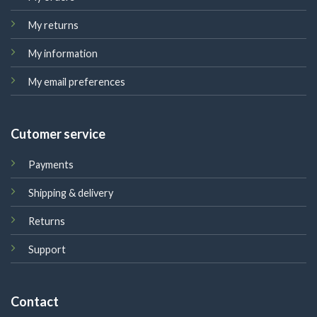
My returns
My information
My email preferences
Cutomer service
Payments
Shipping & delivery
Returns
Support
Contact