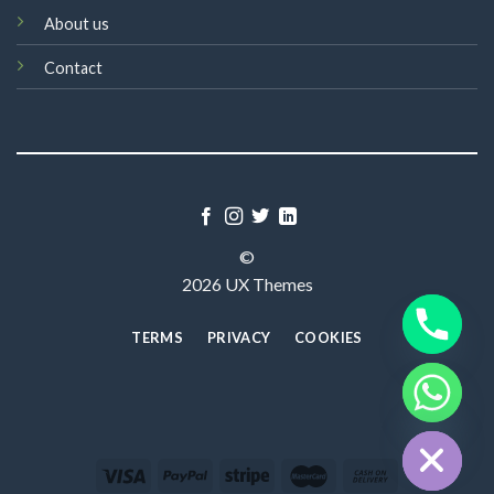
About us
Contact
©
2026 UX Themes
TERMS
PRIVACY
COOKIES
CHATY
HIDE