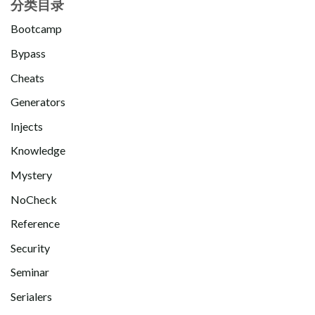
分类目录
Bootcamp
Bypass
Cheats
Generators
Injects
Knowledge
Mystery
NoCheck
Reference
Security
Seminar
Serialers